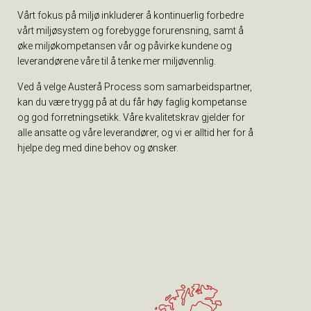
Vårt fokus på miljø inkluderer å kontinuerlig forbedre
vårt miljøsystem og forebygge forurensning, samt å
øke miljøkompetansen vår og påvirke kundene og
leverandørene våre til å tenke mer miljøvennlig.
Ved å velge Austerå Process som samarbeidspartner,
kan du være trygg på at du får høy faglig kompetanse
og god forretningsetikk. Våre kvalitetskrav gjelder for
alle ansatte og våre leverandører, og vi er alltid her for å
hjelpe deg med dine behov og ønsker.